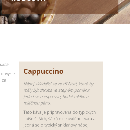
ukce.
Cappuccino
 obvykle
i za
Nápoj skládající se ze tří částí, které by
měly být zhruba ve stejném poměru:
jedná se o espresso, horké mléko a
mléčnou pěnu.
Tato káva je připravována do typických,
spíše širších, šálků miskovitého tvaru a
jedná se o typický snídaňový nápoj.