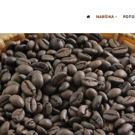
NABÍDKA
FOTO